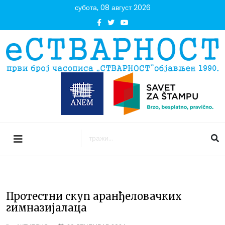
субота, 08 август 2026
Протестни скуп аранђеловачких
гимназијалаца