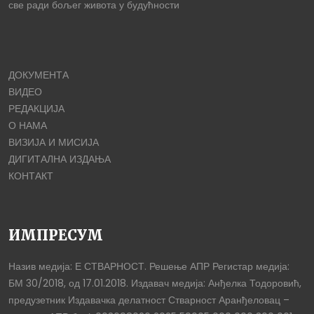
све ради бољег живота у будућности
ДОКУМЕНТА
ВИДЕО
РЕДАКЦИЈА
О НАМА
ВИЗИЈА И МИСИЈА
ДИГИТАЛНА ИЗДАЊА
КОНТАКТ
ИМПРЕСУМ
Назив медија: Е СТВАРНОСТ. Решење АПР Регистар медија:
БМ 30/2018, од 17.01.2018. Издавач медија: Анђелка Тодоровић,
предузетник Издавачка делатност Стварност Аранђеловац –