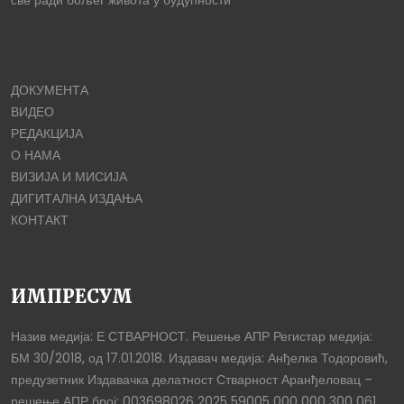
ДОКУМЕНТА
ВИДЕО
РЕДАКЦИЈА
О НАМА
ВИЗИЈА И МИСИЈА
ДИГИТАЛНА ИЗДАЊА
КОНТАКТ
ИМПРЕСУМ
Назив медија: Е СТВАРНОСТ. Решење АПР Регистар медија:
БМ 30/2018, од 17.01.2018. Издавач медија: Анђелка Тодоровић,
предузетник Издавачка делатност Стварност Аранђеловац –
решење АПР број: 003698026 2025 59005 000 000 300 061,