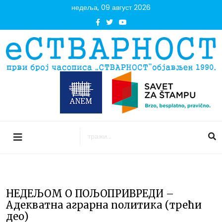
недеља, 09 август 2026
НЕДЕЉОМ О ПОЉОПРИВРЕДИ –
Адекватна аграрна политика (трећи
део)