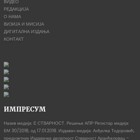
ВИДЕО
РЕДАКЦИЈА
О НАМА
ВИЗИЈА И МИСИЈА
ДИГИТАЛНА ИЗДАЊА
КОНТАКТ
ИМПРЕСУМ
Назив медија: Е СТВАРНОСТ. Решење АПР Регистар медија:
БМ 30/2018, од 17.01.2018. Издавач медија: Анђелка Тодоровић,
предузетник Издавачка делатност Стварност Аранђеловац –