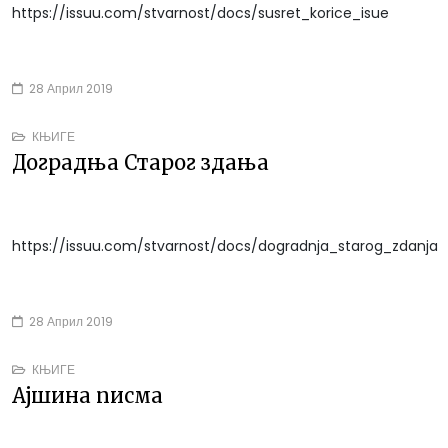
https://issuu.com/stvarnost/docs/susret_korice_isue
28 Април 2019
КЊИГЕ
Доградња Старог здања
https://issuu.com/stvarnost/docs/dogradnja_starog_zdanja
28 Април 2019
КЊИГЕ
Ајшина писма