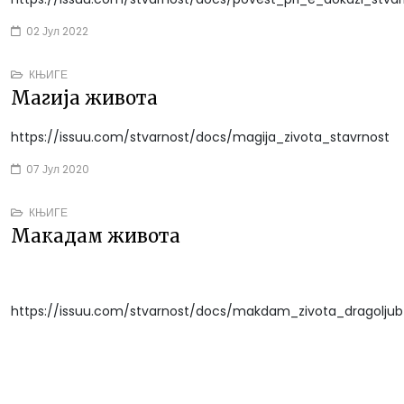
02 Јул 2022
КЊИГЕ
Магија живота
https://issuu.com/stvarnost/docs/magija_zivota_stavrnost
07 Јул 2020
КЊИГЕ
Макадам живота
https://issuu.com/stvarnost/docs/makdam_zivota_dragoljub_