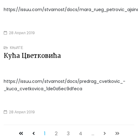
https://issuu.com/stvarnost/docs/mara_rueg_petrovic_ajsi
28 Април 2019
КЊИГЕ
Кућа Цветковића
https://issuu.com/stvarnost/docs/predrag_cvetkovic_-
_kuca_cvetkovica_1de0a5ec9dfeca
28 Април 2019
1
2
3
4
...