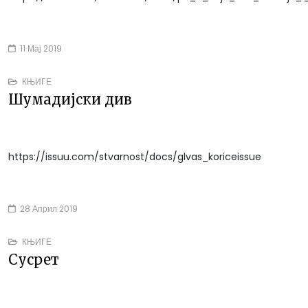
11 Мај 2019
КЊИГЕ
Шумадијски див
https://issuu.com/stvarnost/docs/glvas_koriceissue
28 Април 2019
КЊИГЕ
Сусрет