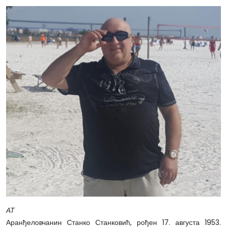
АТ
Аранђеловчанин Станко Станковић, рођен 17. августа 1953.