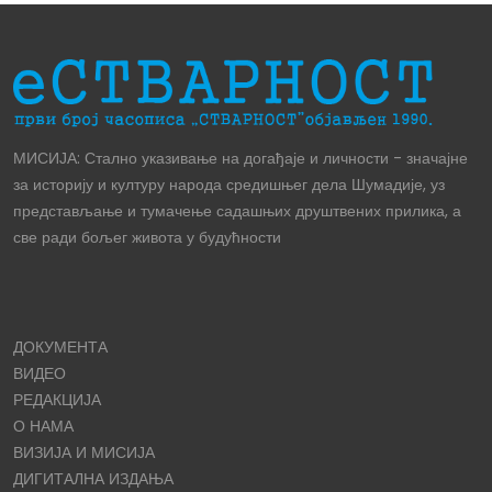
МИСИЈА: Стално указивање на догађаје и личности - значајне
за историју и културу народа средишњег дела Шумадије, уз
представљање и тумачење садашњих друштвених прилика, а
све ради бољег живота у будућности
ДОКУМЕНТА
ВИДЕО
РЕДАКЦИЈА
О НАМА
ВИЗИЈА И МИСИЈА
ДИГИТАЛНА ИЗДАЊА